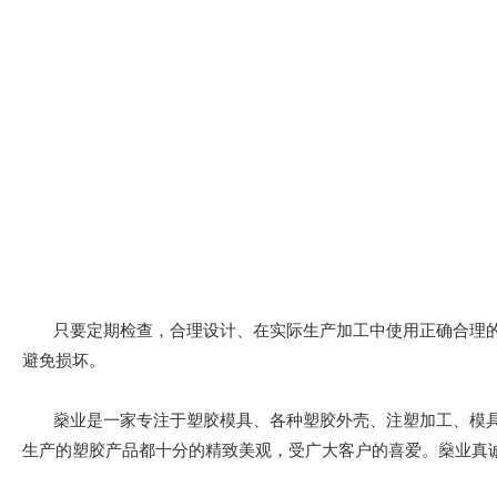
只要定期检查，合理设计、在实际生产加工中使用正确合理的
避免损坏。
燊业是一家专注于塑胶模具、各种塑胶外壳、注塑加工、模具
生产的塑胶产品都十分的精致美观，受广大客户的喜爱。燊业真