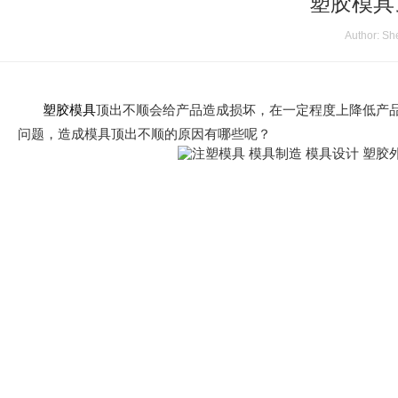
塑胶模具
Author: Sh
塑胶模具
顶出不顺会给产品造成损坏，在一定程度上降低产
问题，造成模具顶出不顺的原因有哪些呢？