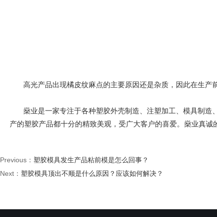
高光产品出现橘皮纹麻点的主要原因还是杂质，因此在生产前
燊业是一家专注于各种塑胶外壳制造、注塑加工、模具制造、
产的塑胶产品都十分的精致美观，受广大客户的喜爱。燊业真诚
Previous：
塑胶模具发生产品粘前模是怎么回事？
Next：
塑胶模具顶出不顺是什么原因？应该如何解决？