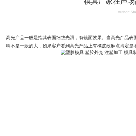
模具厂家在声场
Author: Sh
高光产品一般是指其表面细致光滑，有镜面效果。当高光产品表
响不是一般的大，如果客户看到高光产品上有橘皮纹麻点肯定是