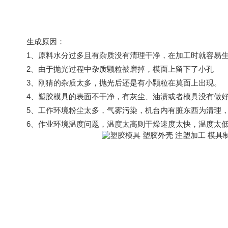
生成原因：
1、原料水分过多且有杂质没有清理干净，在加工时就容易生
2、由于抛光过程中杂质颗粒被磨掉，模面上留下了小孔
3、刚猜的杂质太多，抛光后还是有小颗粒在莫面上出现。
4、塑胶模具的表面不干净，有灰尘、油渍或者模具没有做好
5、工作环境粉尘太多，气雾污染，机台内有脏东西为清理，
6、作业环境温度问题，温度太高则干燥速度太快，温度太低